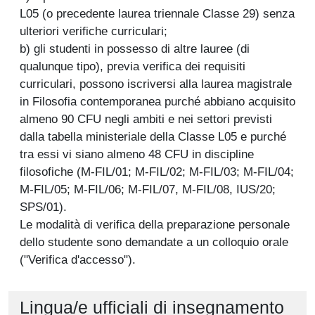
L05 (o precedente laurea triennale Classe 29) senza
ulteriori verifiche curriculari;
b) gli studenti in possesso di altre lauree (di
qualunque tipo), previa verifica dei requisiti
curriculari, possono iscriversi alla laurea magistrale
in Filosofia contemporanea purché abbiano acquisito
almeno 90 CFU negli ambiti e nei settori previsti
dalla tabella ministeriale della Classe L05 e purché
tra essi vi siano almeno 48 CFU in discipline
filosofiche (M-FIL/01; M-FIL/02; M-FIL/03; M-FIL/04;
M-FIL/05; M-FIL/06; M-FIL/07, M-FIL/08, IUS/20;
SPS/01).
Le modalità di verifica della preparazione personale
dello studente sono demandate a un colloquio orale
("Verifica d'accesso").
Lingua/e ufficiali di insegnamento