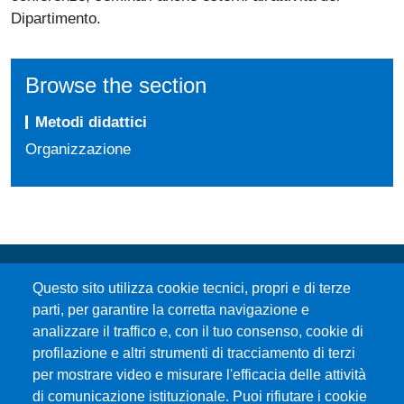
Dipartimento.
Browse the section
Metodi didattici
Organizzazione
Questo sito utilizza cookie tecnici, propri e di terze
parti, per garantire la corretta navigazione e
analizzare il traffico e, con il tuo consenso, cookie di
profilazione e altri strumenti di tracciamento di terzi
per mostrare video e misurare l'efficacia delle attività
Università degli Studi di Messina
di comunicazione istituzionale. Puoi rifiutare i cookie
Piazza Pugliatti, 1 - 98122 Messina