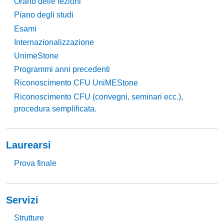
Orario delle lezioni
Piano degli studi
Esami
Internazionalizzazione
UnimeStone
Programmi anni precedenti
Riconoscimento CFU UniMEStone
Riconoscimento CFU (convegni, seminari ecc.),
procedura semplificata.
Laurearsi
Prova finale
Servizi
Strutture