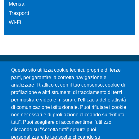
Mensa
Trasporti
Wi-Fi
Questo sito utilizza cookie tecnici, propri e di terze
parti, per garantire la corretta navigazione e
analizzare il traffico e, con il tuo consenso, cookie di
profilazione e altri strumenti di tracciamento di terzi
per mostrare video e misurare l'efficacia delle attività
Università degli Studi di Messina
di comunicazione istituzionale. Puoi rifiutare i cookie
Piazza Pugliatti, 1 - 98122 Messina
non necessari e di profilazione cliccando su “Rifiuta
Cod. Fiscale 80004070837
tutti”. Puoi scegliere di acconsentirne l’utilizzo
P.IVA 00724160833
cliccando su “Accetta tutti” oppure puoi
Centralino: 090 676 1
personalizzare le tue scelte cliccando su