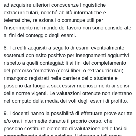
ad acquisire ulteriori conoscenze linguistiche
extracurriculari, nonché abilità informatiche e
telematiche, relazionali o comunque utili per
l’inserimento nel mondo del lavoro non sono considerate
ai fini del conteggio degli esami.
8. I crediti acquisiti a seguito di esami eventualmente
sostenuti con esito positivo per insegnamenti aggiuntivi
rispetto a quelli conteggiabili ai fini del completamento
del percorso formativo (corsi liberi o extracurriculari)
rimangono registrati nella carriera dello studente e
possono dar luogo a successivi riconoscimenti ai sensi
delle norme vigenti. Le valutazioni ottenute non rientrano
nel computo della media dei voti degli esami di profitto.
9. I docenti hanno la possibilità di effettuare prove scritte
e/o orali intermedie durante il proprio corso, che
possono costituire elemento di valutazione delle fasi di
apprendimento della disciplina. Il ricorso a tali prove