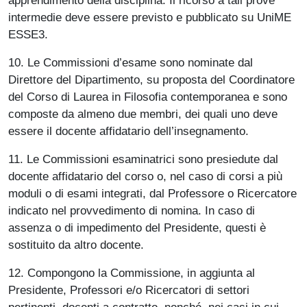
intermedie deve essere previsto e pubblicato su UniME
ESSE3.
10. Le Commissioni d’esame sono nominate dal
Direttore del Dipartimento, su proposta del Coordinatore
del Corso di Laurea in Filosofia contemporanea e sono
composte da almeno due membri, dei quali uno deve
essere il docente affidatario dell’insegnamento.
11. Le Commissioni esaminatrici sono presiedute dal
docente affidatario del corso o, nel caso di corsi a più
moduli o di esami integrati, dal Professore o Ricercatore
indicato nel provvedimento di nomina. In caso di
assenza o di impedimento del Presidente, questi è
sostituito da altro docente.
12. Compongono la Commissione, in aggiunta al
Presidente, Professori e/o Ricercatori di settori
pertinenti, docenti a contratto, nonché, nei casi in cui